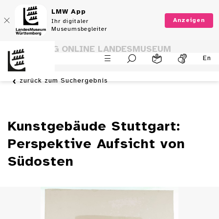
LMW App
Anzeigen
Ihr digitaler
Museumsbegleiter
SAMMLUNG ONLINE LANDESMUSEUM
En
WÜRTTEMBERG
zurück zum Suchergebnis
Kunstgebäude Stuttgart:
Perspektive Aufsicht von
Südosten