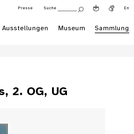
Presse
Suche
En
Ausstellungen
Museum
Sammlung
s, 2. OG, UG