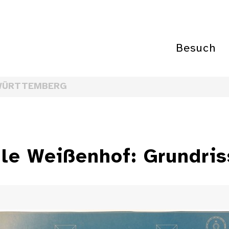
Besuch
WÜRTTEMBERG
e Weißenhof: Grundris