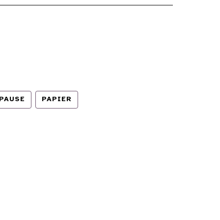
PAUSE
PAPIER