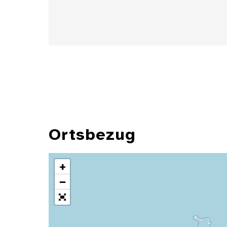
Ortsbezug
+
−