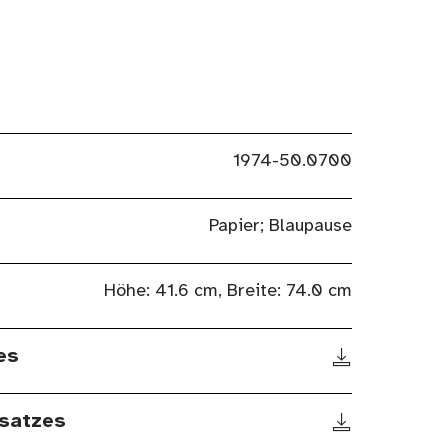
1974-50.0700
Papier; Blaupause
Höhe: 41.6 cm, Breite: 74.0 cm
es
satzes