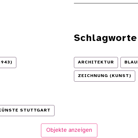
Schlagworte
1943)
ARCHITEKTUR
BLAU
ZEICHNUNG (KUNST)
 KÜNSTE STUTTGART
Objekte anzeigen