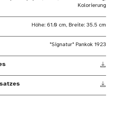
Kolorierung
Höhe: 61.0 cm, Breite: 35.5 cm
"Signatur" Pankok 1923
es
satzes