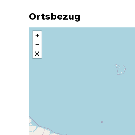
Ortsbezug
+
−