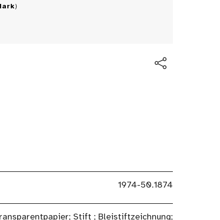
Mark
)
1974-50.1874
ransparentpapier; Stift
; Bleistiftzeichnung;