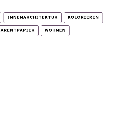
INNENARCHITEKTUR
KOLORIEREN
PARENTPAPIER
WOHNEN