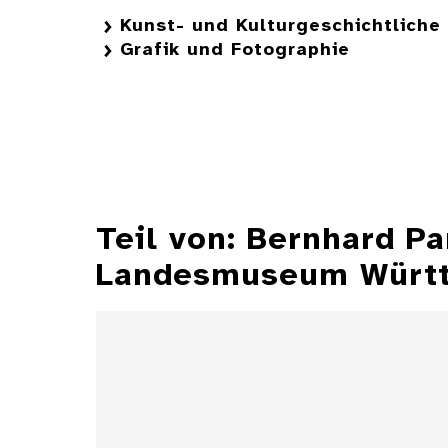
Kunst- und Kulturgeschichtlich
Grafik und Fotographie
Teil von: Bernhard P
Landesmuseum Würt
Illustrationen aus der
Zeitschrift "Jugend"