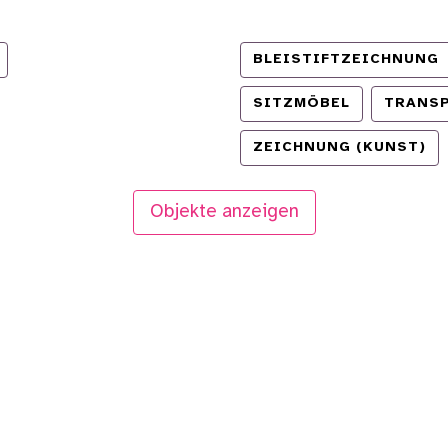
BLEISTIFTZEICHNUNG
SITZMÖBEL
TRANS
ZEICHNUNG (KUNST)
Objekte anzeigen