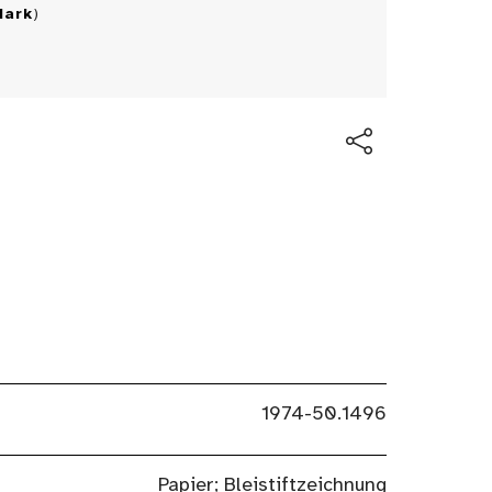
Mark
)
1974-50.1496
Papier; Bleistiftzeichnung