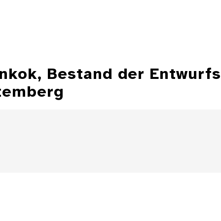
ankok, Bestand der Entwurf
temberg