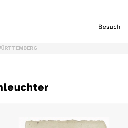
Besuch
WÜRTTEMBERG
nleuchter