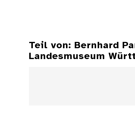
Teil von: Bernhard P
Landesmuseum Würt