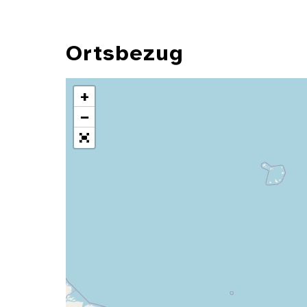
Ortsbezug
+
−