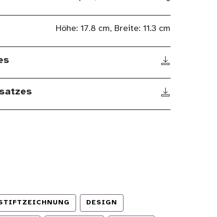
Höhe: 17.8 cm, Breite: 11.3 cm
es
satzes
STIFTZEICHNUNG
DESIGN