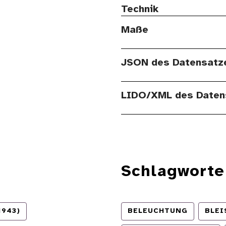
Technik
Maße
JSON des Datensatz
LIDO/XML des Daten
Schlagworte
1943)
BELEUCHTUNG
BLEI