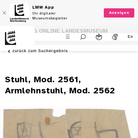
LMW App
Anzeigen
Ihr digitaler
Museumsbegleiter
SAMMLUNG ONLINE LANDESMUSEUM
En
WÜRTTEMBERG
zurück zum Suchergebnis
Stuhl, Mod. 2561,
Armlehnstuhl, Mod. 2562