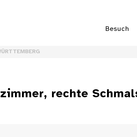
Besuch
WÜRTTEMBERG
zimmer, rechte Schmals