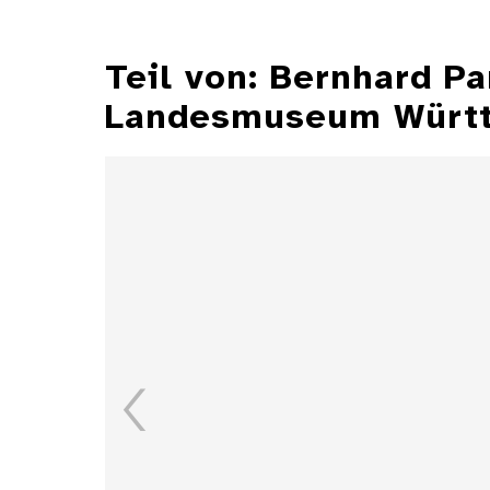
Teil von: Bernhard P
Landesmuseum Würt
Illustrationen aus der
Zeitschrift "Jugend"