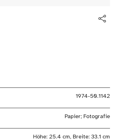
1974-50.1142
Papier; Fotografie
Höhe: 25.4 cm, Breite: 33.1 cm