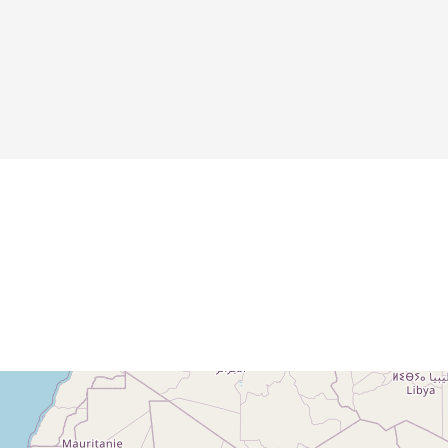
Details
Details