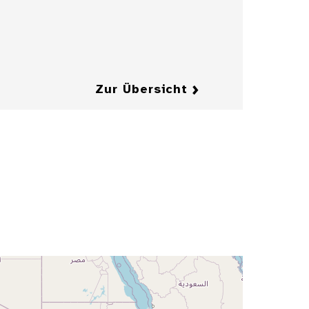
Zeitschrift
"Jugend"
Details
Details
Zur Übersicht