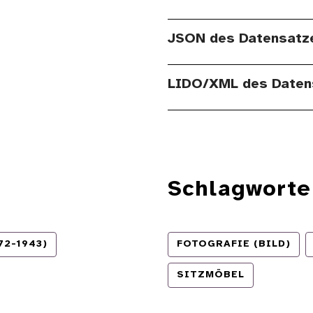
JSON des Datensatz
LIDO/XML des Daten
Schlagworte
2-1943)
FOTOGRAFIE (BILD)
SITZMÖBEL