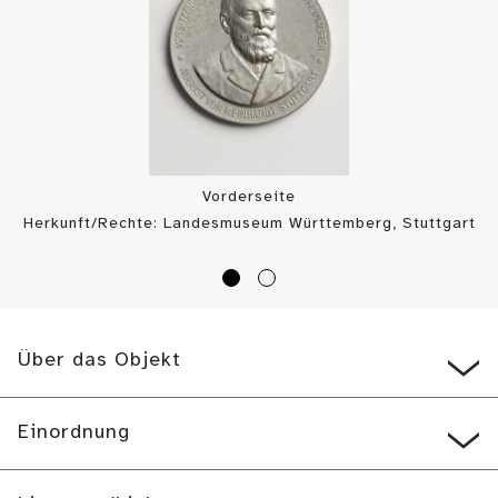
Vorderseite
Herkunft/Rechte: Landesmuseum Württemberg, Stuttgart
/ H. Zwietasch (
CC BY-SA
)
Über das Objekt
Einordnung