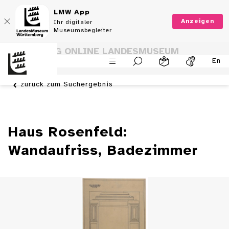
LMW App
Anzeigen
Ihr digitaler
Museumsbegleiter
SAMMLUNG ONLINE LANDESMUSEUM
En
WÜRTTEMBERG
zurück zum Suchergebnis
Haus Rosenfeld:
Wandaufriss, Badezimmer