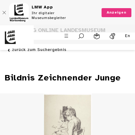
LMW App
Anzeigen
Ihr digitaler
Museumsbegleiter
SAMMLUNG ONLINE LANDESMUSEUM
En
WÜRTTEMBERG
zurück zum Suchergebnis
Bildnis Zeichnender Junge