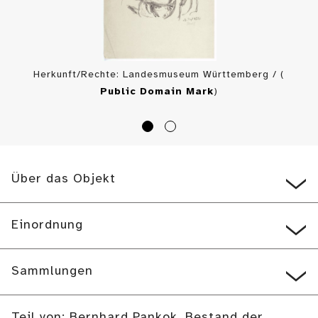
Herkunft/Rechte: Landesmuseum Württemberg / (
Public Domain Mark
)
Über das Objekt
Einordnung
Sammlungen
Teil von: Bernhard Pankok, Bestand der