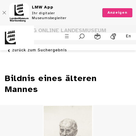
LMW App
Anzeigen
Ihr digitaler
Museumsbegleiter
SAMMLUNG ONLINE LANDESMUSEUM
En
WÜRTTEMBERG
zurück zum Suchergebnis
Bildnis eines älteren
Mannes