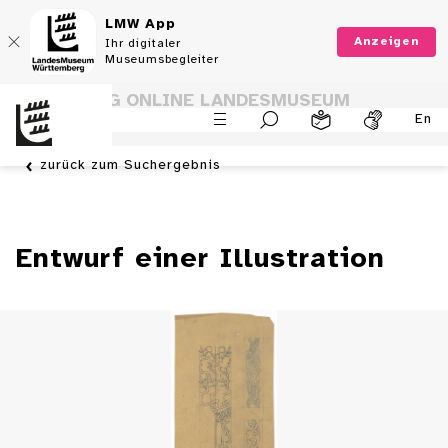
LMW App
Anzeigen
Ihr digitaler
Museumsbegleiter
SAMMLUNG ONLINE LANDESMUSEUM
En
WÜRTTEMBERG
zurück zum Suchergebnis
Entwurf einer Illustration