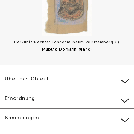
Herkunft/Rechte: Landesmuseum Württemberg / (
Public Domain Mark
)
Über das Objekt
Einordnung
Sammlungen