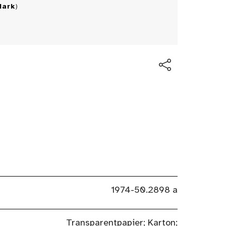
Mark
)
1974-50.2898 a
Transparentpapier; Karton;