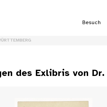
Besuch
WÜRTTEMBERG
en des Exlibris von Dr.