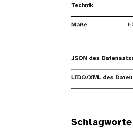
Technik
Maße
Hö
JSON des Datensatz
LIDO/XML des Daten
Schlagworte