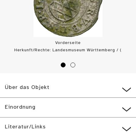
Vorderseite
Herkunft/Rechte: Landesmuseum Württemberg / (
CC BY-SA
)
Über das Objekt
Einordnung
Literatur/Links