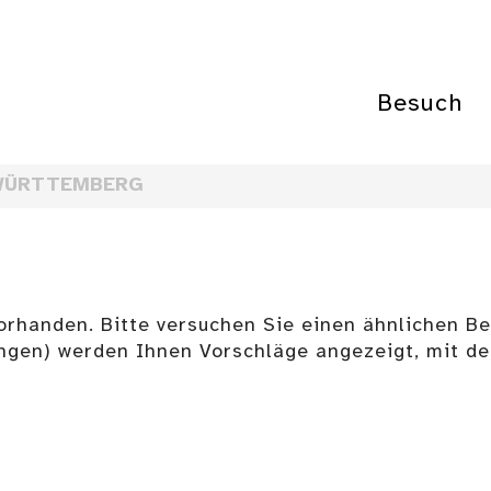
Besuch
WÜRTTEMBERG
vorhanden. Bitte versuchen Sie einen ähnlichen Beg
ngen) werden Ihnen Vorschläge angezeigt, mit d