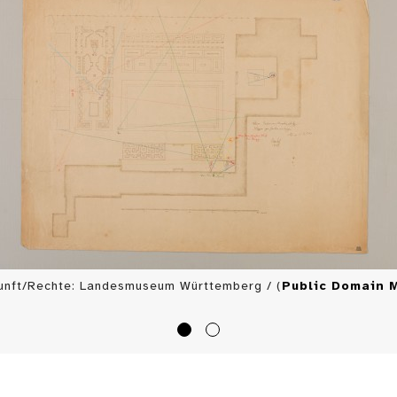
unft/Rechte: Landesmuseum Württemberg / (
Public Domain 