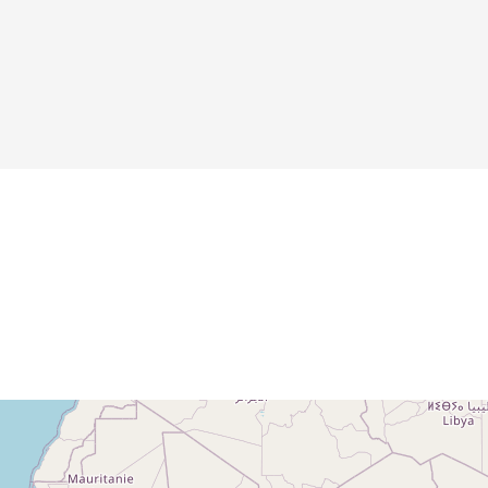
Details
Details