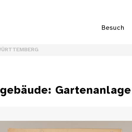
Besuch
WÜRTTEMBERG
sgebäude: Gartenanlage