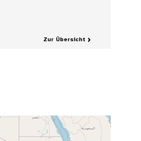
Zeitschrift
"Jugend"
Details
Details
Zur Übersicht