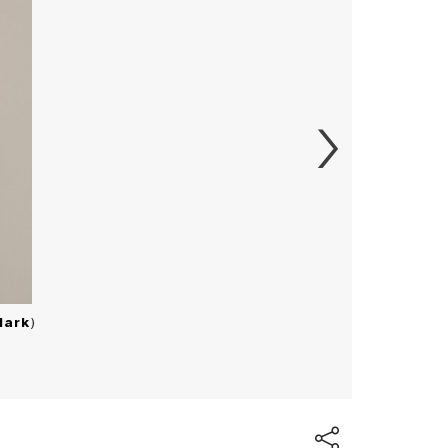
Mark
)