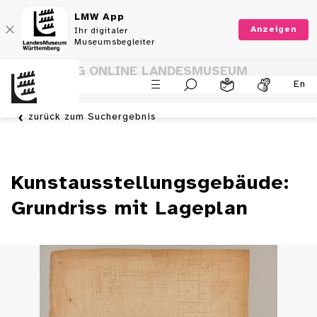
LMW App
Anzeigen
Ihr digitaler
Museumsbegleiter
SAMMLUNG ONLINE LANDESMUSEUM
En
WÜRTTEMBERG
zurück zum Suchergebnis
Kunstausstellungsgebäude:
Grundriss mit Lageplan