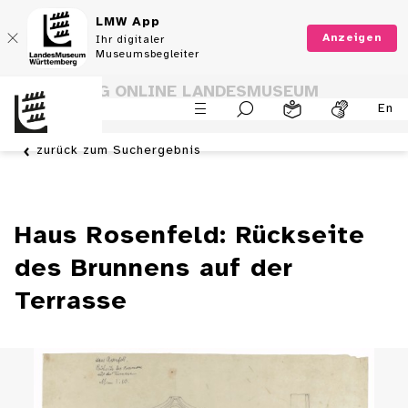
LMW App
Anzeigen
Ihr digitaler
Museumsbegleiter
SAMMLUNG ONLINE LANDESMUSEUM
En
WÜRTTEMBERG
zurück zum Suchergebnis
Haus Rosenfeld: Rückseite
des Brunnens auf der
Terrasse