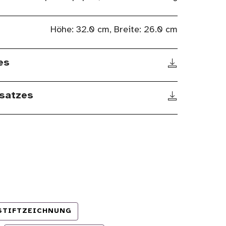
Höhe: 32.0 cm, Breite: 26.0 cm
es
satzes
STIFTZEICHNUNG