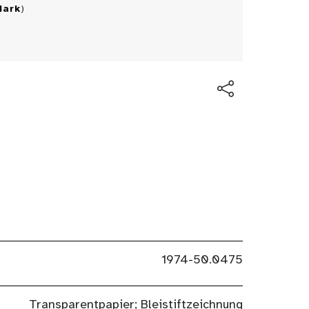
Mark
)
1974-50.0475
Transparentpapier; Bleistiftzeichnung