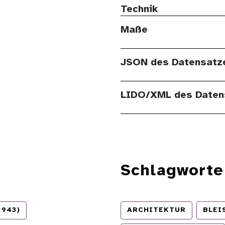
Technik
Maße
JSON des Datensatz
LIDO/XML des Daten
Schlagworte
1943)
ARCHITEKTUR
BLEI