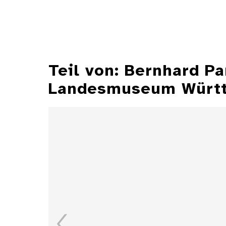
Teil von: Bernhard P
Landesmuseum Würt
Illustrationen aus der
Zeitschrift "Jugend"