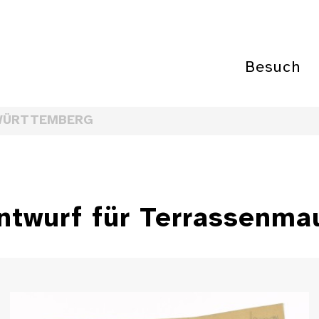
Besuch
WÜRTTEMBERG
ntwurf für Terrassenma