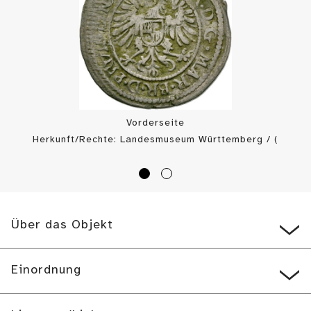
Vorderseite
Herkunft/Rechte: Landesmuseum Württemberg / (
CC BY-SA
)
Über das Objekt
Einordnung