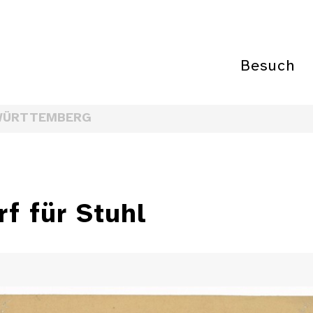
Besuch
WÜRTTEMBERG
f für Stuhl