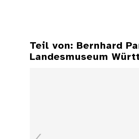
Teil von: Bernhard P
Landesmuseum Würt
Illustrationen aus der
Zeitschrift "Jugend"