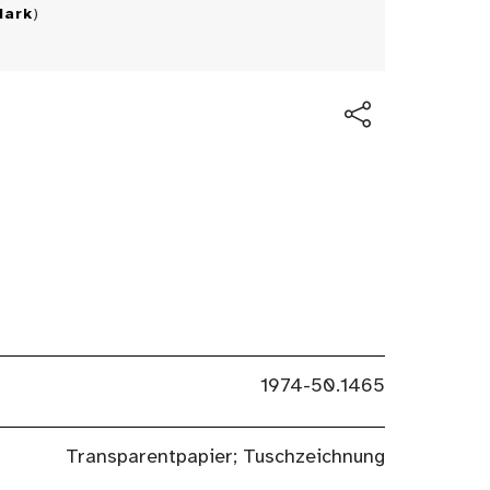
Mark
)
1974-50.1465
Transparentpapier; Tuschzeichnung