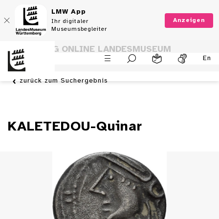
LMW App
Anzeigen
Ihr digitaler
Museumsbegleiter
SAMMLUNG ONLINE LANDESMUSEUM
En
WÜRTTEMBERG
zurück zum Suchergebnis
KALETEDOU-Quinar