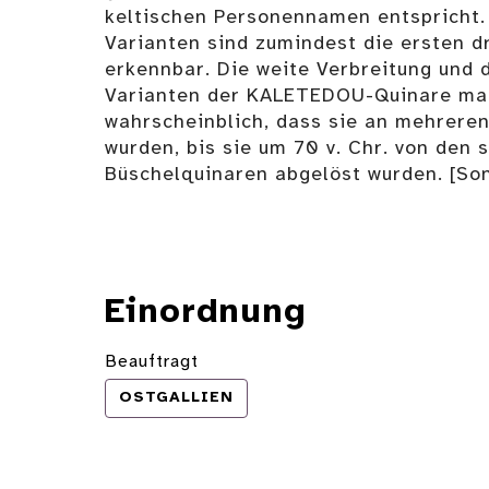
keltischen Personennamen entspricht.
Varianten sind zumindest die ersten d
erkennbar. Die weite Verbreitung und 
Varianten der KALETEDOU-Quinare ma
wahrscheinblich, dass sie an mehrere
wurden, bis sie um 70 v. Chr. von den
Büschelquinaren abgelöst wurden. [Son
Einordnung
Beauftragt
OSTGALLIEN