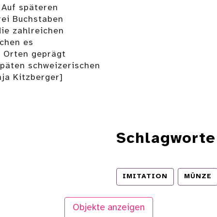
 Auf späteren
rei Buchstaben
die zahlreichen
chen es
n Orten geprägt
 späten schweizerischen
ja Kitzberger]
Schlagworte
IMITATION
MÜNZE
Objekte anzeigen