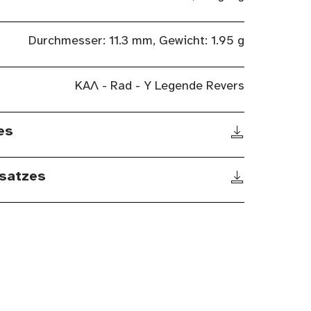
Durchmesser: 11.3 mm, Gewicht: 1.95 g
KAΛ - Rad - Y Legende Revers
es
satzes