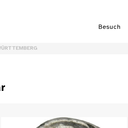
Besuch
WÜRTTEMBERG
r