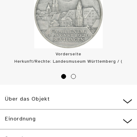
Vorderseite
Herkunft/Rechte: Landesmuseum Württemberg / (
CC BY-SA
)
Über das Objekt
Einordnung