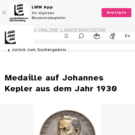
LMW App
Anzeigen
Ihr digitaler
Museumsbegleiter
SAMMLUNG ONLINE LANDESMUSEUM
En
WÜRTTEMBERG
zurück zum Suchergebnis
Medaille auf Johannes
Kepler aus dem Jahr 1930