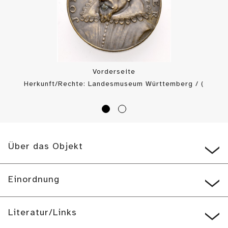
Vorderseite
Herkunft/Rechte: Landesmuseum Württemberg / (
CC BY-SA
)
Über das Objekt
Einordnung
Literatur/Links