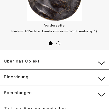
Vorderseite
Herkunft/Rechte: Landesmuseum Württemberg / (
CC BY-SA
)
Über das Objekt
Einordnung
Sammlungen
Teil von: Personenmedaillen