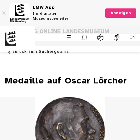
LMW App
Anzeigen
Ihr digitaler
Museumsbegleiter
SAMMLUNG ONLINE LANDESMUSEUM
En
WÜRTTEMBERG
zurück zum Suchergebnis
Medaille auf Oscar Lörcher