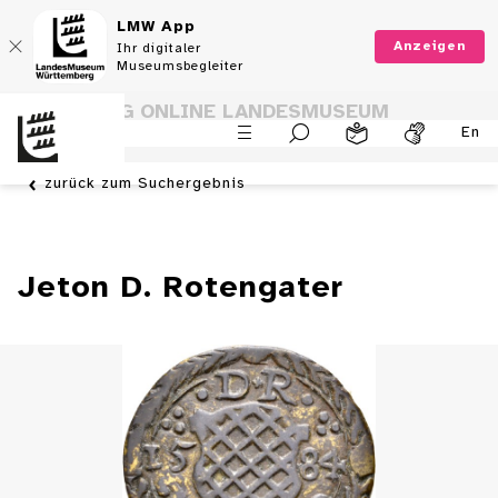
LMW App
Anzeigen
Ihr digitaler
Museumsbegleiter
SAMMLUNG ONLINE LANDESMUSEUM
En
WÜRTTEMBERG
zurück zum Suchergebnis
Jeton D. Rotengater