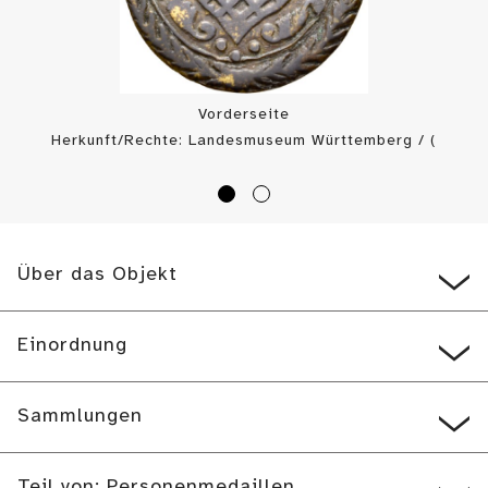
Vorderseite
Herkunft/Rechte: Landesmuseum Württemberg / (
CC BY-SA
)
Über das Objekt
Einordnung
Sammlungen
Teil von: Personenmedaillen