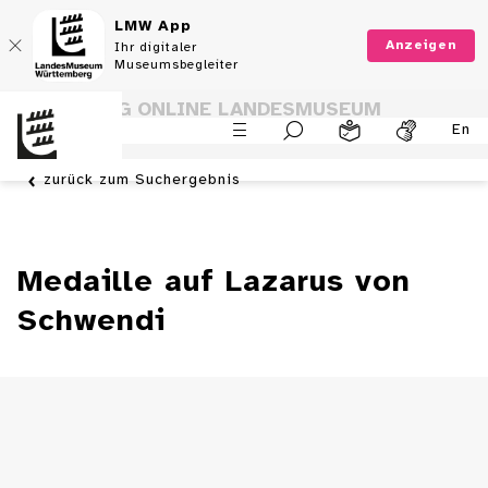
LMW App
Anzeigen
Ihr digitaler
Museumsbegleiter
SAMMLUNG ONLINE LANDESMUSEUM
En
WÜRTTEMBERG
zurück zum Suchergebnis
Medaille auf Lazarus von
Schwendi