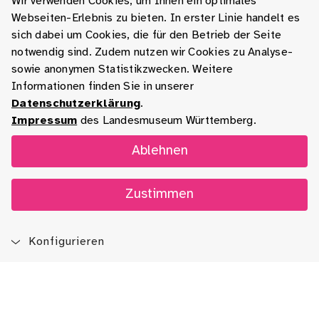
Wir verwenden Cookies, um Ihnen ein optimales
Webseiten-Erlebnis zu bieten. In erster Linie handelt es
sich dabei um Cookies, die für den Betrieb der Seite
notwendig sind. Zudem nutzen wir Cookies zu Analyse-
sowie anonymen Statistikzwecken. Weitere
Informationen finden Sie in unserer
Datenschutzerklärung
.
Impressum
des Landesmuseum Württemberg.
Ablehnen
Zustimmen
Konfigurieren
Blog
App