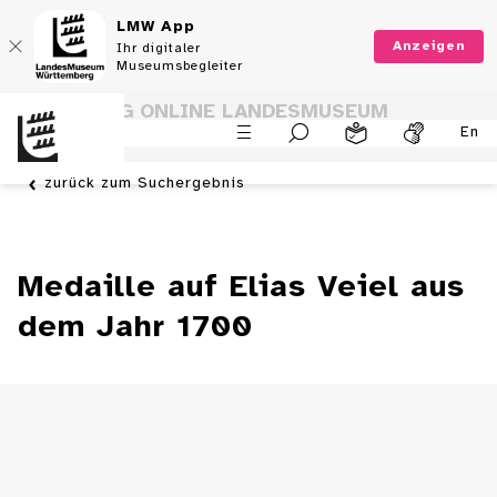
LMW App
Anzeigen
Ihr digitaler
Museumsbegleiter
SAMMLUNG ONLINE LANDESMUSEUM
En
WÜRTTEMBERG
zurück zum Suchergebnis
Medaille auf Elias Veiel aus
dem Jahr 1700