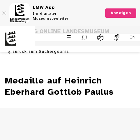
LMW App
Anzeigen
Ihr digitaler
Museumsbegleiter
SAMMLUNG ONLINE LANDESMUSEUM
En
WÜRTTEMBERG
zurück zum Suchergebnis
Medaille auf Heinrich
Eberhard Gottlob Paulus