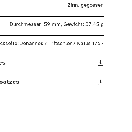
Zinn, gegossen
Durchmesser: 59 mm, Gewicht: 37,45 g
ckseite: Johannes / Tritschler / Natus 1707
es
satzes