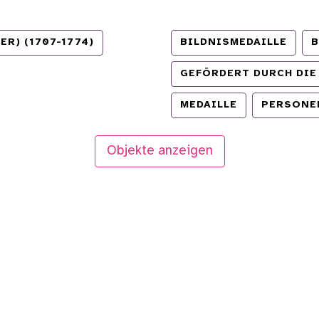
R) (1707-1774)
BILDNISMEDAILLE
B
GEFÖRDERT DURCH DIE
MEDAILLE
PERSONE
Objekte anzeigen