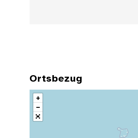
Ortsbezug
+
−