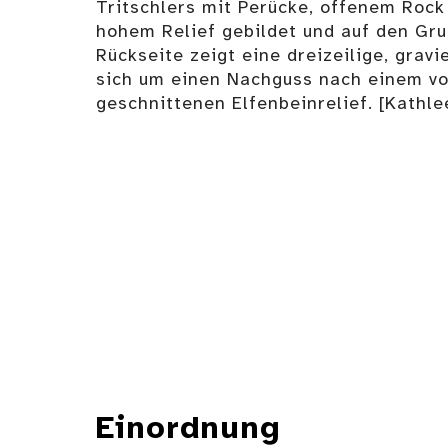
Tritschlers mit Perücke, offenem Rock 
hohem Relief gebildet und auf den Gru
Rückseite zeigt eine dreizeilige, gravi
sich um einen Nachguss nach einem von
geschnittenen Elfenbeinrelief. [Kathle
Einordnung