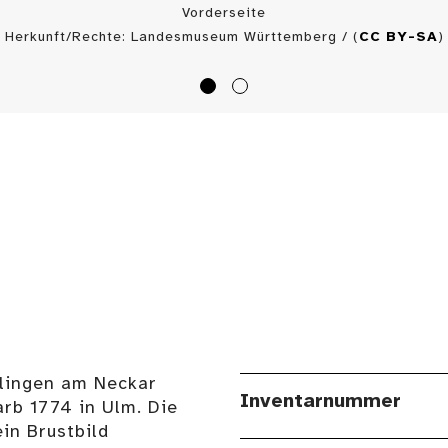
Vorderseite
Herkunft/Rechte: Landesmuseum Württemberg / (
CC BY-SA
)
slingen am Neckar
Inventarnummer
arb 1774 in Ulm. Die
ein Brustbild