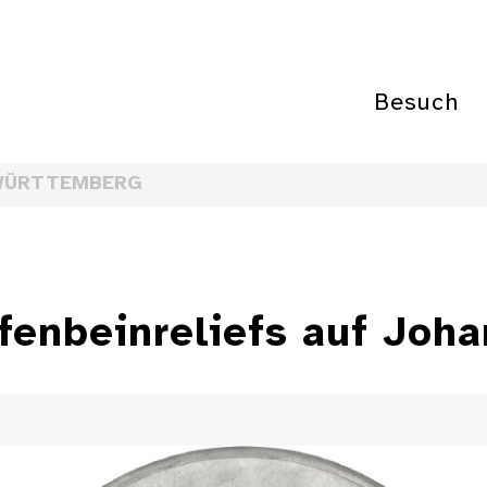
Besuch
WÜRTTEMBERG
fenbeinreliefs auf Joha