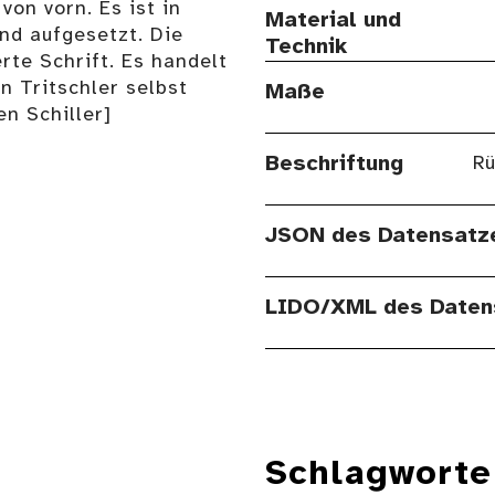
von vorn. Es ist in
Material und
nd aufgesetzt. Die
Technik
erte Schrift. Es handelt
 Tritschler selbst
Maße
en Schiller]
Beschriftung
Rü
JSON des Datensatz
LIDO/XML des Daten
Schlagworte