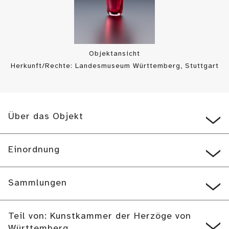
Objektansicht
Herkunft/Rechte: Landesmuseum Württemberg, Stuttgart
/ Hendrik Zwietasch (
CC BY-SA
)
Über das Objekt
Einordnung
Sammlungen
Teil von: Kunstkammer der Herzöge von
Württemberg