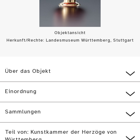
Objektansicht
Herkunft/Rechte: Landesmuseum Württemberg, Stuttgart
/ Hendrik Zwietasch (
CC BY-SA
)
Über das Objekt
Einordnung
Sammlungen
Teil von: Kunstkammer der Herzöge von
Württemberg