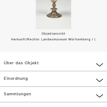
Objektansicht
Herkunft/Rechte: Landesmuseum Württemberg / (
CC BY-SA
)
Über das Objekt
Einordnung
Sammlungen