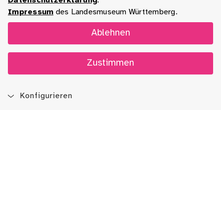
Datenschutzerklärung
.
Impressum
des Landesmuseum Württemberg.
Ablehnen
Zustimmen
Konfigurieren
Blog
App
Newsletter
Immer auf dem Laufenden sein!