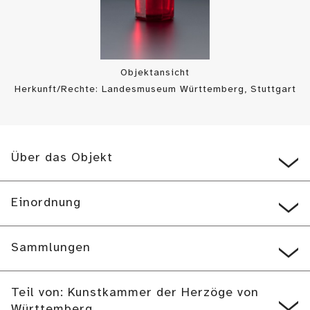
Objektansicht
Herkunft/Rechte: Landesmuseum Württemberg, Stuttgart
/ Hendrik Zwietasch (
CC BY-SA
)
Über das Objekt
Einordnung
Sammlungen
Teil von: Kunstkammer der Herzöge von
Württemberg