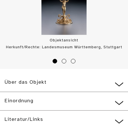
Objektansicht
Herkunft/Rechte: Landesmuseum Württemberg, Stuttgart
/ Hendrik Zwietasch (
CC BY-SA
)
Über das Objekt
Einordnung
Literatur/Links