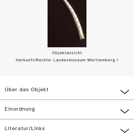
Objektansicht
Herkunft/Rechte: Landesmuseum Württemberg /
Landesmuseum Württemberg, Foto: H. Zwietasch (
CC BY-SA
)
Über das Objekt
Einordnung
Literatur/Links