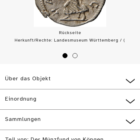
Rückseite
Herkunft/Rechte: Landesmuseum Württemberg / (
CC BY-SA
)
Über das Objekt
Einordnung
Sammlungen
Teil von: Der Münzfund von Köngen