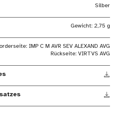
Silber
Gewicht: 2,75 g
orderseite: IMP C M AVR SEV ALEXAND AVG
Rückseite: VIRTVS AVG
es
satzes