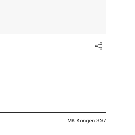
MK Köngen 307