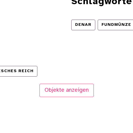
Schlagworte
DENAR
FUNDMÜNZE
SCHES REICH
Objekte anzeigen