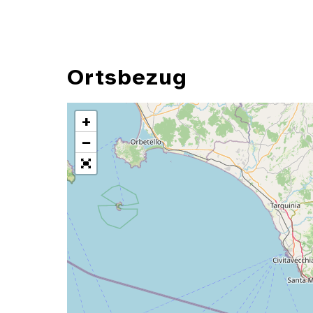
Ortsbezug
+
−