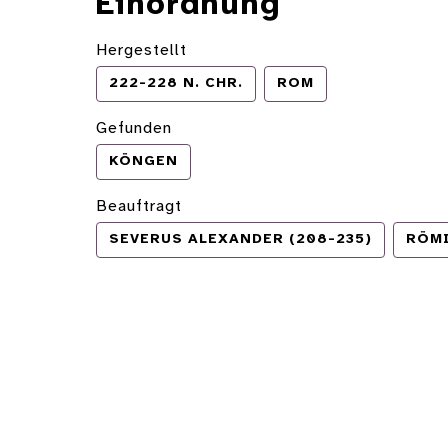
Einordnung
Hergestellt
222-228 N. CHR.
ROM
Gefunden
KÖNGEN
Beauftragt
SEVERUS ALEXANDER (208-235)
RÖMI