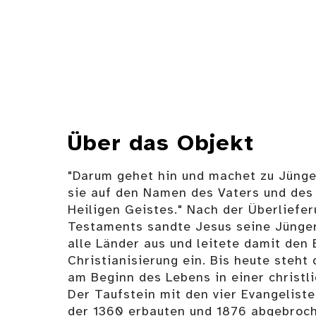
Über das Objekt
"Darum gehet hin und machet zu Jünger
sie auf den Namen des Vaters und des
Heiligen Geistes." Nach der Überliefe
Testaments sandte Jesus seine Jünger
alle Länder aus und leitete damit den
Christianisierung ein. Bis heute steh
am Beginn des Lebens in einer christl
Der Taufstein mit den vier Evangelis
der 1360 erbauten und 1876 abgebroch