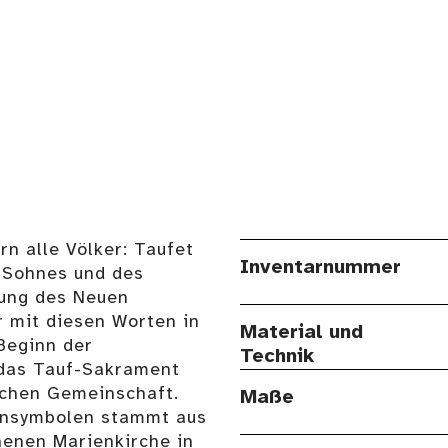
n alle Völker: Taufet
Inventarnummer
 Sohnes und des
rung des Neuen
 mit diesen Worten in
Material und
 Beginn der
Technik
t das Tauf-Sakrament
ichen Gemeinschaft.
Maße
tensymbolen stammt aus
enen Marienkirche in