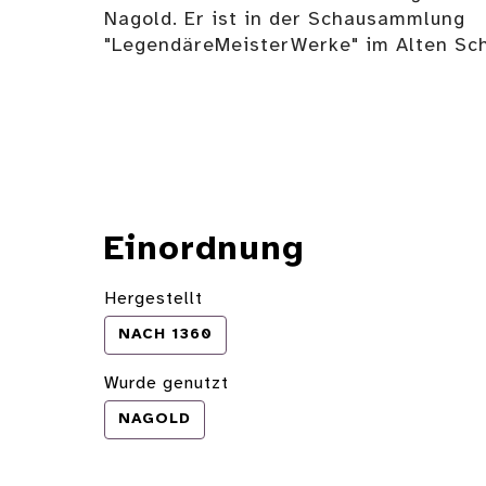
Nagold. Er ist in der Schausammlung
"LegendäreMeisterWerke" im Alten Sch
Einordnung
Hergestellt
NACH 1360
Wurde genutzt
NAGOLD