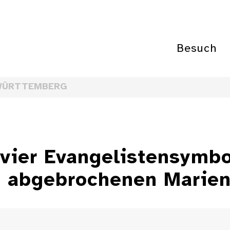
Besuch
WÜRTTEMBERG
 vier Evangelistensymb
 abgebrochenen Marien