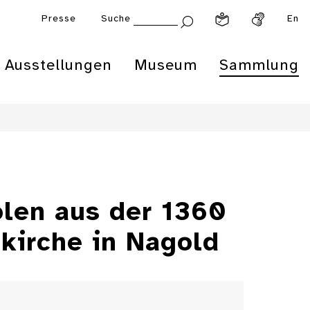
Presse
Suche
En
Ausstellungen
Museum
Sammlung
olen aus der 1360
kirche in Nagold