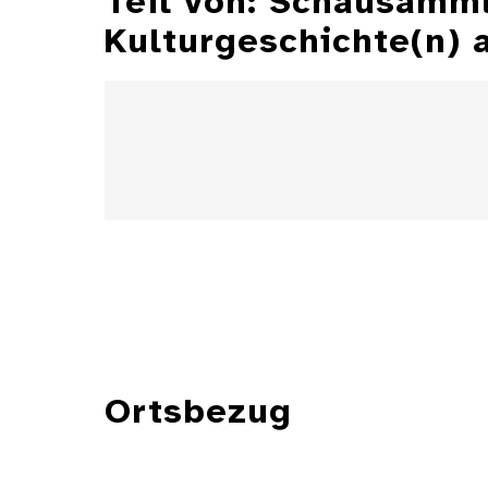
Teil von: Schausamm
Kulturgeschichte(n)
Ortsbezug