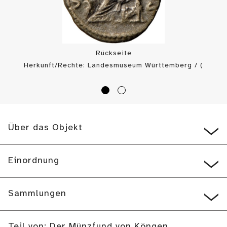
Rückseite
Herkunft/Rechte: Landesmuseum Württemberg / (
CC BY-SA
)
Über das Objekt
Einordnung
Sammlungen
Teil von: Der Münzfund von Köngen