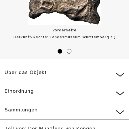
Vorderseite
Herkunft/Rechte: Landesmuseum Württemberg / (
CC BY-SA
)
Über das Objekt
Einordnung
Sammlungen
Teil von: Der Münzfund von Köngen