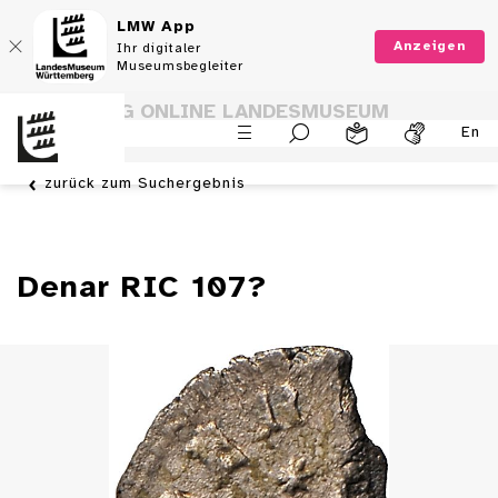
LMW App
Anzeigen
Ihr digitaler
Museumsbegleiter
SAMMLUNG ONLINE LANDESMUSEUM
En
WÜRTTEMBERG
zurück zum Suchergebnis
Denar RIC 107?