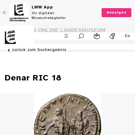
LMW App
Anzeigen
Ihr digitaler
Museumsbegleiter
SAMMLUNG ONLINE LANDESMUSEUM
En
WÜRTTEMBERG
zurück zum Suchergebnis
Denar RIC 18