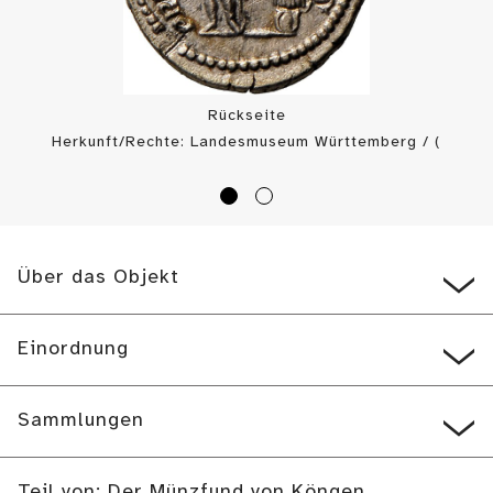
Rückseite
Herkunft/Rechte: Landesmuseum Württemberg / (
CC BY-SA
)
Über das Objekt
Einordnung
Sammlungen
Teil von: Der Münzfund von Köngen