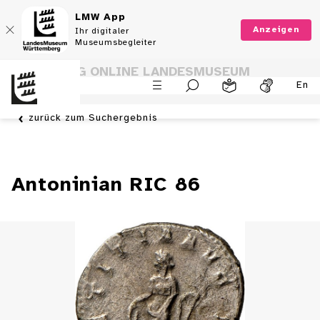
LMW App
Anzeigen
Ihr digitaler
Museumsbegleiter
SAMMLUNG ONLINE LANDESMUSEUM
En
WÜRTTEMBERG
zurück zum Suchergebnis
Antoninian RIC 86