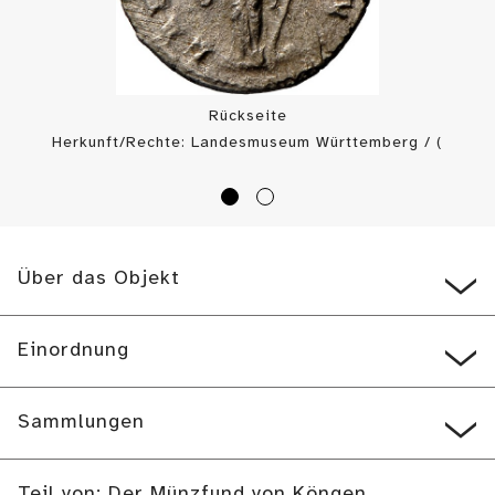
Rückseite
Herkunft/Rechte: Landesmuseum Württemberg / (
CC BY-SA
)
Über das Objekt
Einordnung
Sammlungen
Teil von: Der Münzfund von Köngen