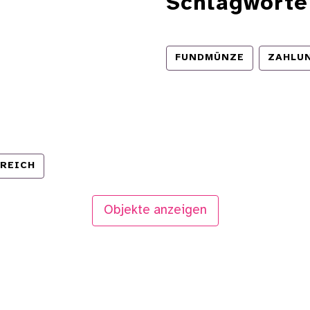
Schlagworte
FUNDMÜNZE
ZAHLU
REICH
Objekte anzeigen