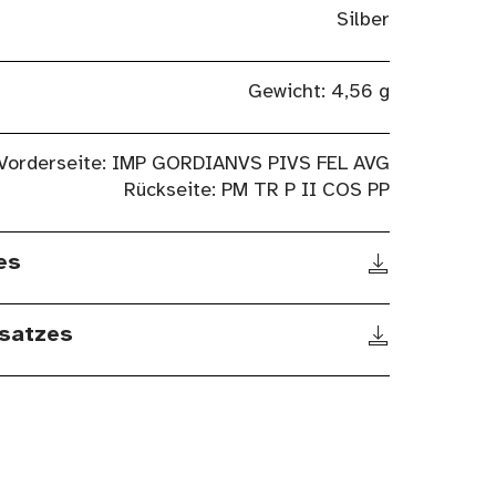
Silber
Gewicht: 4,56 g
Vorderseite: IMP GORDIANVS PIVS FEL AVG
Rückseite: PM TR P II COS PP
es
satzes