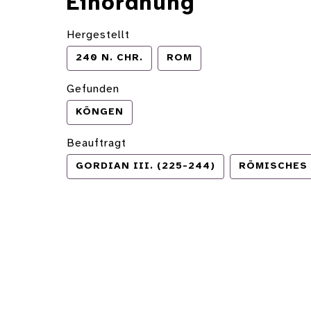
Einordnung
Hergestellt
240 N. CHR.
ROM
Gefunden
KÖNGEN
Beauftragt
GORDIAN III. (225-244)
RÖMISCHES 