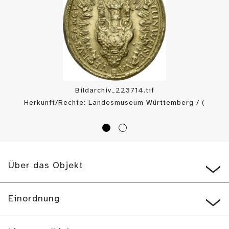
Bildarchiv_223714.tif
Herkunft/Rechte: Landesmuseum Württemberg / (
CC BY-SA
)
Über das Objekt
Einordnung