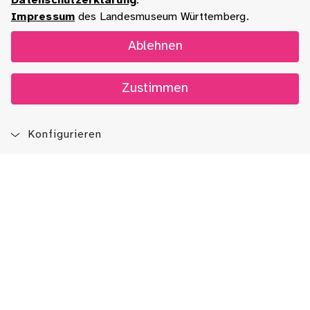
Datenschutzerklärung
.
Impressum
des Landesmuseum Württemberg.
Ablehnen
Zustimmen
Konfigurieren
Blog
App
Newsletter
Immer auf dem Laufenden sein!