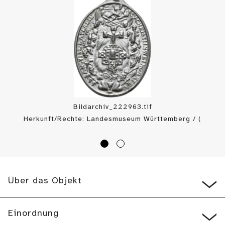
Bildarchiv_222963.tif
Herkunft/Rechte: Landesmuseum Württemberg / (
CC BY-SA
)
Über das Objekt
Einordnung