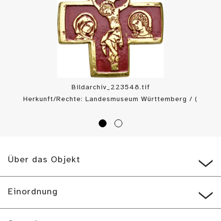
Bildarchiv_223548.tif
Herkunft/Rechte: Landesmuseum Württemberg / (
CC BY-SA
)
Über das Objekt
Einordnung