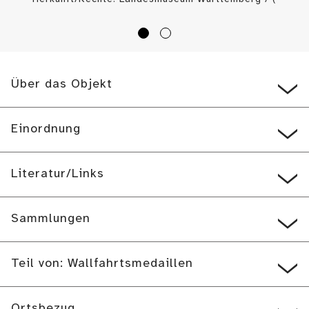
CC BY-SA
)
Über das Objekt
Einordnung
Literatur/Links
Sammlungen
Teil von: Wallfahrtsmedaillen
Ortsbezug